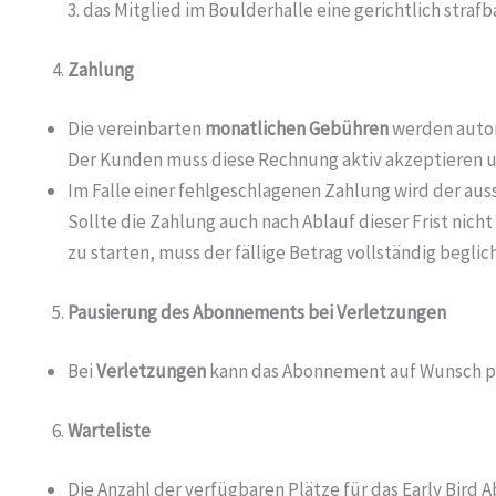
3. das Mitglied im Boulderhalle eine gerichtlich stra
Zahlung
Die vereinbarten
monatlichen
Gebühren
werden auto
Der Kunden muss diese Rechnung aktiv akzeptieren 
Im Falle einer fehlgeschlagenen Zahlung wird der aus
Sollte die Zahlung auch nach Ablauf dieser Frist ni
zu starten, muss der fällige Betrag vollständig begli
Pausierung des Abonnements bei Verletzungen
Bei
Verletzungen
kann das Abonnement auf Wunsch pa
Warteliste
Die Anzahl der verfügbaren Plätze für das Early Bird