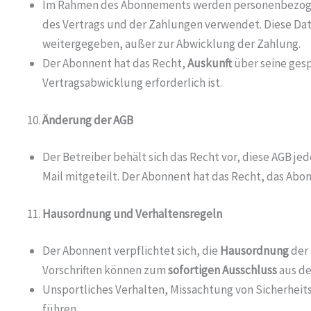
Im Rahmen des Abonnements werden personenbezogene
des Vertrags und der Zahlungen verwendet. Diese D
weitergegeben, außer zur Abwicklung der Zahlung.
Der Abonnent hat das Recht,
Auskunft
über seine ges
Vertragsabwicklung erforderlich ist.
Änderung der AGB
Der Betreiber behält sich das Recht vor, diese AGB j
Mail mitgeteilt. Der Abonnent hat das Recht, das Abo
Hausordnung und Verhaltensregeln
Der Abonnent verpflichtet sich, die
Hausordnung
der 
Vorschriften können zum
sofortigen Ausschluss
aus de
Unsportliches Verhalten, Missachtung von Sicherhei
führen.