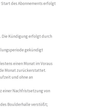
r Start des Abonnements erfolgt
 Die Kündigung erfolgt durch
ahlungsperiode gekündigt
destens einen Monat im Voraus
nde Monat zurückerstattet.
aufzeit und ohne an
tz einer Nachfristsetzung von
 des Boulderhalle verstößt;