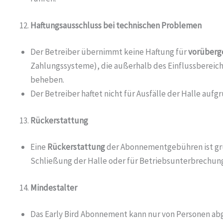
Haftungsausschluss bei technischen Problemen
Der Betreiber übernimmt keine Haftung für
vorüberg
Zahlungssysteme), die außerhalb des Einflussbereich
beheben.
Der Betreiber haftet nicht für Ausfälle der Halle aufg
Rückerstattung
Eine
Rückerstattung
der Abonnementgebühren ist grund
Schließung der Halle oder für Betriebsunterbrechunge
Mindestalter
Das Early Bird Abonnement kann nur von Personen ab