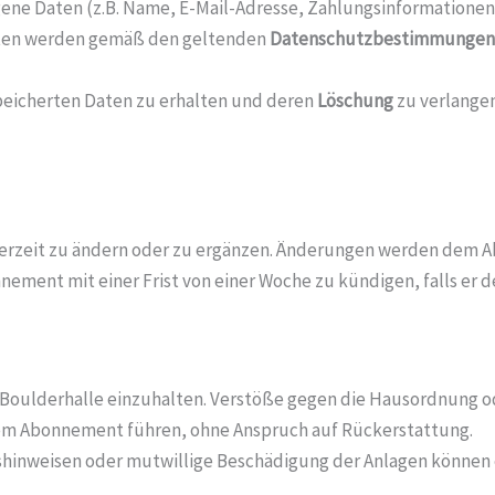
 Daten (z.B. Name, E-Mail-Adresse, Zahlungsinformationen)
aten werden gemäß den geltenden
Datenschutzbestimmungen
peicherten Daten zu erhalten und deren
Löschung
zu verlangen
ederzeit zu ändern oder zu ergänzen. Änderungen werden dem A
nnement mit einer Frist von einer Woche zu kündigen, falls er
Boulderhalle einzuhalten. Verstöße gegen die Hausordnung od
m Abonnement führen, ohne Anspruch auf Rückerstattung.
tshinweisen oder mutwillige Beschädigung der Anlagen können