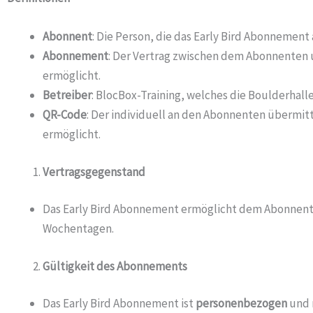
Abonnent
: Die Person, die das Early Bird Abonnement
Abonnement
: Der Vertrag zwischen dem Abonnenten 
ermöglicht.
Betreiber
: BlocBox-Training, welches die Boulderhall
QR-Code
: Der individuell an den Abonnenten übermit
ermöglicht.
Vertragsgegenstand
Das Early Bird Abonnement ermöglicht dem Abonnent
Wochentagen.
Gültigkeit des Abonnements
Das Early Bird Abonnement ist
personenbezogen
und n