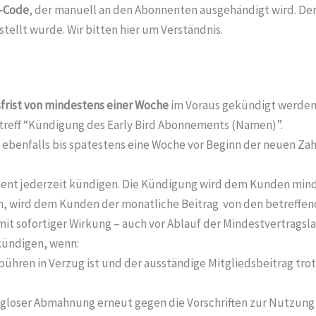
-Code
, der manuell an den Abonnenten ausgehändigt wird. De
ellt wurde. Wir bitten hier um Verständnis.
rist von mindestens einer Woche
im Voraus gekündigt werden.
reff “Kündigung des Early Bird Abonnements (Namen)”.
 ebenfalls bis spätestens eine Woche vor Beginn der neuen Z
ment jederzeit kündigen. Die Kündigung wird dem Kunden min
den, wird dem Kunden der monatliche Beitrag von den betreffe
mit sofortiger Wirkung – auch vor Ablauf der Mindestvertragsl
kündigen, wenn:
bühren in Verzug ist und der ausständige Mitgliedsbeitrag tro
olgloser Abmahnung erneut gegen die Vorschriften zur Nutzung