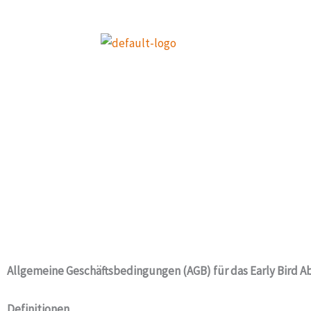
Zum
Inhalt
springen
Allgemeine Geschäftsbedingungen (AGB) für das Early Bird
Definitionen