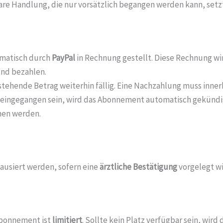
fbare Handlung, die nur vorsätzlich begangen werden kann, setz
matisch durch
PayPal
in Rechnung gestellt. Diese Rechnung wir
und bezahlen.
stehende Betrag weiterhin fällig. Eine Nachzahlung muss inner
cht eingegangen sein, wird das Abonnement automatisch gekün
chen werden.
usiert werden, sofern eine
ärztliche Bestätigung
vorgelegt wi
 Abonnement ist
limitiert
. Sollte kein Platz verfügbar sein, wird