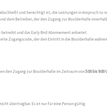
 abschließt und berechtigt ist, die Leistungen in Anspruch zu 
und dem Betreiber, der den Zugang zur Boulderhalle innerhal
e betreibt und das Early Bird Abonnement anbietet.
telte Zugangscode, der den Eintritt in die Boulderhalle währe
en den Zugang zur Boulderhalle im Zeitraum von
5:00 bis 9:0
icht übertragbar. Es ist nur für eine Person gültig.