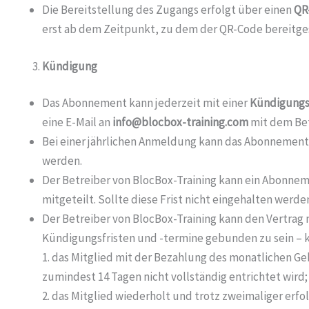
Die Bereitstellung des Zugangs erfolgt über einen
QR
erst ab dem Zeitpunkt, zu dem der QR-Code bereitgest
Kündigung
Das Abonnement kann jederzeit mit einer
Kündigungsf
eine E-Mail an
info@blocbox-training.com
mit dem Bet
Bei einer jährlichen Anmeldung kann das Abonnement
werden.
Der Betreiber von BlocBox-Training kann ein Abonne
mitgeteilt. Sollte diese Frist nicht eingehalten wer
Der Betreiber von BlocBox-Training kann den Vertrag 
Kündigungsfristen und -termine gebunden zu sein – 
1. das Mitglied mit der Bezahlung des monatlichen Ge
zumindest 14 Tagen nicht vollständig entrichtet wird;
2. das Mitglied wiederholt und trotz zweimaliger erf