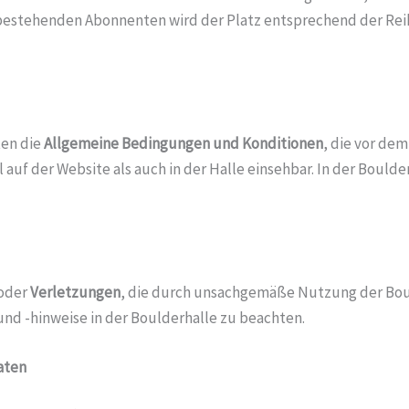
 bestehenden Abonnenten wird der Platz entsprechend der Reih
ten die
Allgemeine Bedingungen und Konditionen
, die vor de
l auf der Website als auch in der Halle einsehbar. In der Bould
oder
Verletzungen
, die durch unsachgemäße Nutzung der Bou
nd -hinweise in der Boulderhalle zu beachten.
aten