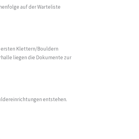
enfolge auf der Warteliste
m ersten Klettern/Bouldern
erhalle liegen die Dokumente zur
ldereinrichtungen entstehen.