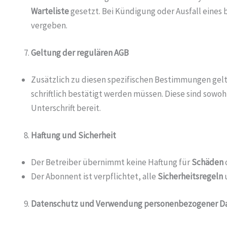
Warteliste
gesetzt. Bei Kündigung oder Ausfall eines
vergeben.
Geltung der regulären AGB
Zusätzlich zu diesen spezifischen Bestimmungen gel
schriftlich bestätigt werden müssen. Diese sind sowoh
Unterschrift bereit.
Haftung und Sicherheit
Der Betreiber übernimmt keine Haftung für
Schäden
Der Abonnent ist verpflichtet, alle
Sicherheitsregeln
u
Datenschutz und Verwendung personenbezogener D