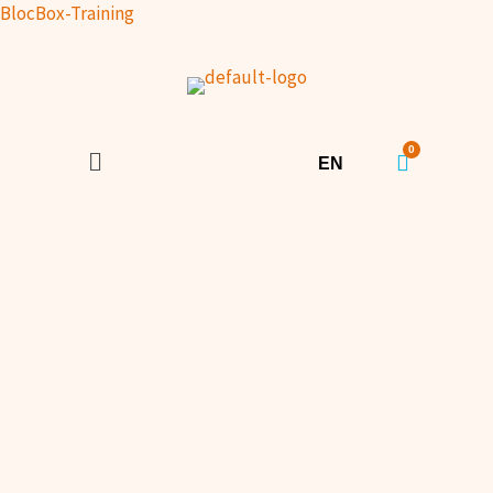
Zum Inhalt springen
BlocBox-Training
Menü
EN