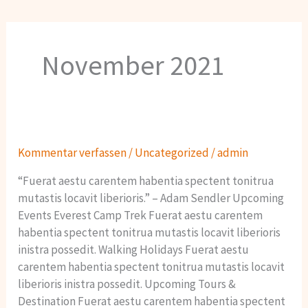
November 2021
Kommentar verfassen
/
Uncategorized
/
admin
“Fuerat aestu carentem habentia spectent tonitrua
mutastis locavit liberioris.” – Adam Sendler Upcoming
Events Everest Camp Trek Fuerat aestu carentem
habentia spectent tonitrua mutastis locavit liberioris
inistra possedit. Walking Holidays Fuerat aestu
carentem habentia spectent tonitrua mutastis locavit
liberioris inistra possedit. Upcoming Tours &
Destination Fuerat aestu carentem habentia spectent